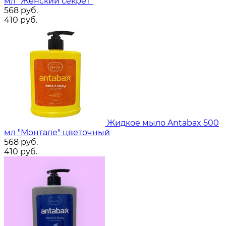
мл "Женский секрет"
568
руб.
410
руб.
Жидкое мыло Antabax 500
мл "Монтале" цветочный
568
руб.
410
руб.