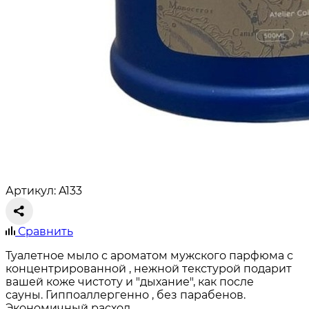
Артикул: A133
Сравнить
Туалетное мыло с ароматом мужского парфюма с
концентрированной , нежной текстурой подарит
вашей коже чистоту и "дыхание", как после
сауны. Гиппоаллергенно , без парабенов.
Экономичный расход.