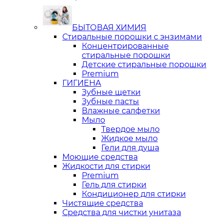
БЫТОВАЯ ХИМИЯ
Стиральные порошки с энзимами
Концентрированные
стиральные порошки
Детские стиральные порошки
Premium
ГИГИЕНА
Зубные щетки
Зубные пасты
Влажные салфетки
Мыло
Твердое мыло
Жидкое мыло
Гели для душа
Моющие средства
Жидкости для стирки
Premium
Гель для стирки
Кондиционер для стирки
Чистящие средства
Средства для чистки унитаза