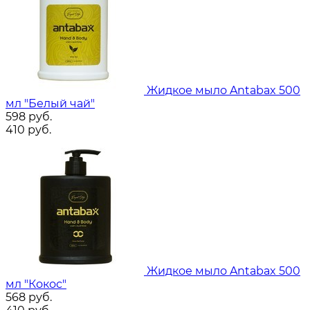
Жидкое мыло Antabax 500
мл "Белый чай"
598
руб.
410
руб.
Жидкое мыло Antabax 500
мл "Кокос"
568
руб.