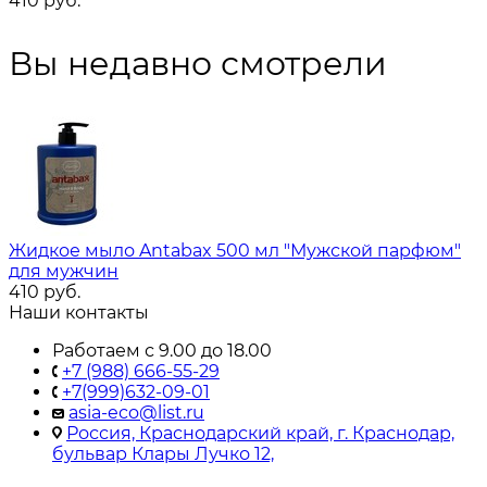
410
руб.
Вы недавно смотрели
Жидкое мыло Antabax 500 мл "Мужской парфюм"
для мужчин
410
руб.
Наши контакты
Работаем с 9.00 до 18.00
+7 (988) 666-55-29
+7(999)632-09-01
asia-eco@list.ru
Россия, Краснодарский край, г. Краснодар,
бульвар Клары Лучко 12,