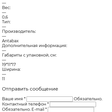
—
Вес:
—
0,6
Тип:
—
Производитель:
—
Antabax
Дополнительная информация:
—
Габариты с упаковкой, см:
—
19*11*17
Ширина:
—
11
Отправить сообщение
Ваше имя *
Обязательно.
Контактный телефон *
Обязательно.
E-mail *