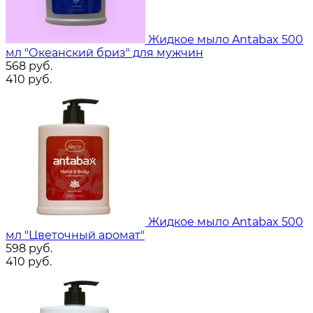
Жидкое мыло Antabax 500
мл "Океанский бриз" для мужчин
568
руб.
410
руб.
Жидкое мыло Antabax 500
мл "Цветочный аромат"
598
руб.
410
руб.