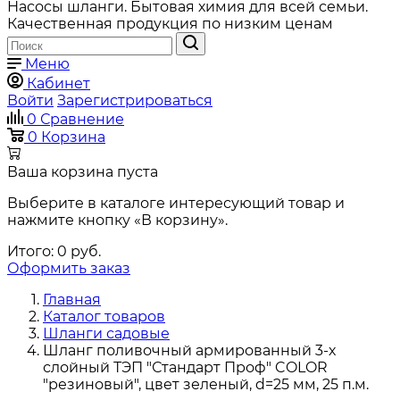
Насосы шланги. Бытовая химия для всей семьи.
Качественная продукция по низким ценам
Меню
Кабинет
Войти
Зарегистрироваться
0
Сравнение
0
Корзина
Ваша корзина пуста
Выберите в каталоге интересующий товар и
нажмите кнопку «В корзину».
Итого:
0
руб.
Оформить заказ
Главная
Каталог товаров
Шланги садовые
Шланг поливочный армированный 3-х
слойный ТЭП "Стандарт Проф" COLOR
"резиновый", цвет зеленый, d=25 мм, 25 п.м.