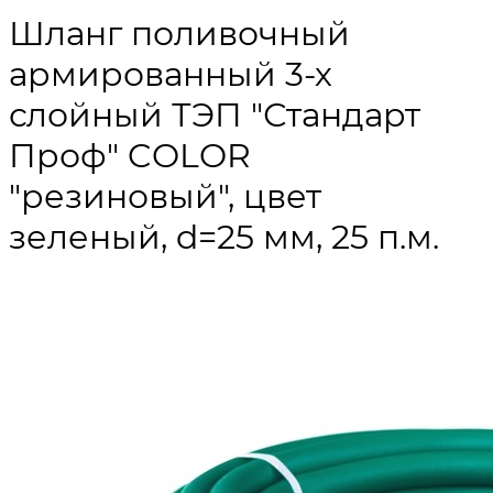
Шланг поливочный
армированный 3-х
слойный ТЭП "Стандарт
Проф" COLOR
"резиновый", цвет
зеленый, d=25 мм, 25 п.м.