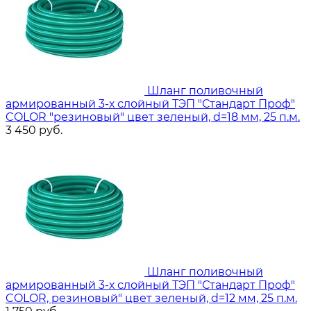
Шланг поливочный
армированный 3-х слойный ТЭП "Стандарт Проф"
COLOR "резиновый" цвет зеленый, d=18 мм, 25 п.м.
3 450
руб.
Шланг поливочный
армированный 3-х слойный ТЭП "Стандарт Проф"
COLOR, резиновый" цвет зеленый, d=12 мм, 25 п.м.