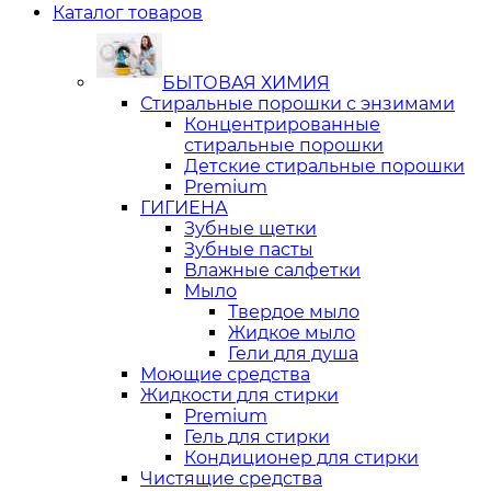
Каталог товаров
БЫТОВАЯ ХИМИЯ
Стиральные порошки с энзимами
Концентрированные
стиральные порошки
Детские стиральные порошки
Premium
ГИГИЕНА
Зубные щетки
Зубные пасты
Влажные салфетки
Мыло
Твердое мыло
Жидкое мыло
Гели для душа
Моющие средства
Жидкости для стирки
Premium
Гель для стирки
Кондиционер для стирки
Чистящие средства