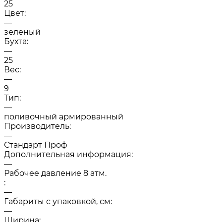
25
Цвет:
—
зеленый
Бухта:
—
25
Вес:
—
9
Тип:
—
поливочный армированный
Производитель:
—
Стандарт Проф
Дополнительная информация:
—
Рабочее давление 8 атм.
:
—
Габариты с упаковкой, см:
—
Ширина: